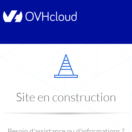
Site en construction
Besoin d'assistance ou d'informations ?